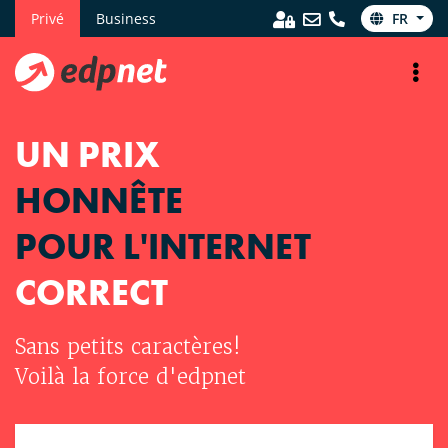
Privé
Business
FR
UN PRIX
HONNÊTE
POUR L'INTERNET
CORRECT
Sans petits caractères!
Voilà la force d'edpnet