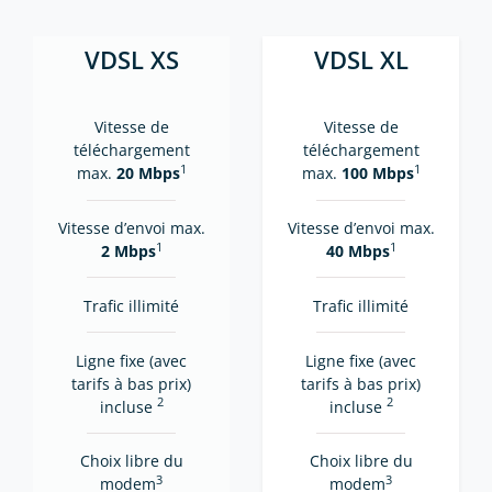
VDSL XS
VDSL XL
Vitesse de
Vitesse de
téléchargement
téléchargement
1
1
max.
20 Mbps
max.
100 Mbps
Vitesse d’envoi max.
Vitesse d’envoi max.
1
1
2 Mbps
40 Mbps
Trafic illimité
Trafic illimité
Ligne fixe (avec
Ligne fixe (avec
tarifs à bas prix)
tarifs à bas prix)
2
2
incluse
incluse
Choix libre du
Choix libre du
3
3
modem
modem