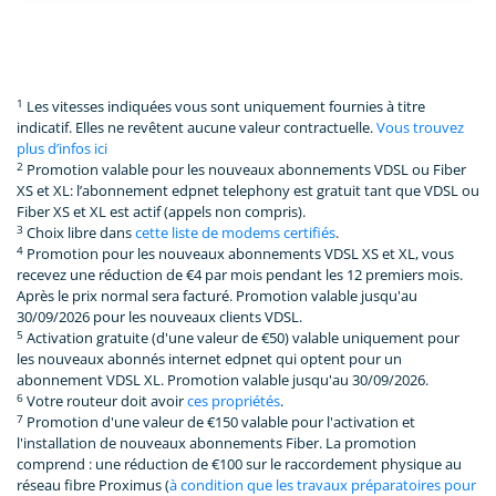
1
Les vitesses indiquées vous sont uniquement fournies à titre
indicatif. Elles ne revêtent aucune valeur contractuelle.
Vous trouvez
plus d’infos ici
2
Promotion valable pour les nouveaux abonnements VDSL ou Fiber
XS et XL: l’abonnement edpnet telephony est gratuit tant que VDSL ou
Fiber XS et XL est actif (appels non compris).
3
Choix libre dans
cette liste de modems certifiés
.
4
Promotion pour les nouveaux abonnements VDSL XS et XL, vous
recevez une réduction de €4 par mois pendant les 12 premiers mois.
Après le prix normal sera facturé. Promotion valable jusqu'au
30/09/2026 pour les nouveaux clients VDSL.
5
Activation gratuite (d'une valeur de €50) valable uniquement pour
les nouveaux abonnés internet edpnet qui optent pour un
abonnement VDSL XL. Promotion valable jusqu'au 30/09/2026.
6
Votre routeur doit avoir
ces propriétés
.
7
Promotion d'une valeur de €150 valable pour l'activation et
l'installation de nouveaux abonnements Fiber. La promotion
comprend : une réduction de €100 sur le raccordement physique au
réseau fibre Proximus (
à condition que les travaux préparatoires pour