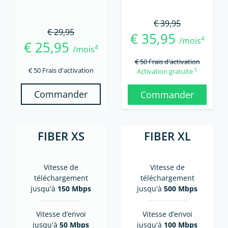
€ 39,95
€ 29,95
€ 35,95
4
/mois
€ 25,95
4
/mois
€ 50 Frais d'activation
€ 50 Frais d'activation
5
Activation gratuite
Commander
Commander
FIBER XS
FIBER XL
Vitesse de
Vitesse de
téléchargement
téléchargement
jusqu'à
150 Mbps
jusqu'à
500 Mbps
Vitesse d’envoi
Vitesse d’envoi
jusqu'à
50 Mbps
jusqu'à
100 Mbps