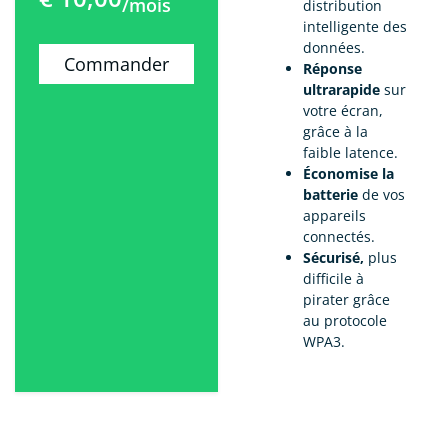
/mois
distribution
intelligente des
données.
Commander
Réponse
ultrarapide
sur
votre écran,
grâce à la
faible latence.
Économise la
batterie
de vos
appareils
connectés.
Sécurisé,
plus
difficile à
pirater grâce
au protocole
WPA3.