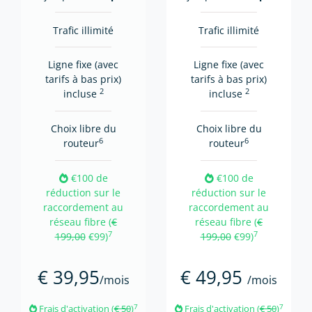
Trafic illimité
Trafic illimité
Ligne fixe (avec
Ligne fixe (avec
tarifs à bas prix)
tarifs à bas prix)
2
2
incluse
incluse
Choix libre du
Choix libre du
6
6
routeur
routeur
€100 de
€100 de
réduction sur le
réduction sur le
raccordement au
raccordement au
réseau fibre (
€
réseau fibre (
€
7
7
199,00
€99)
199,00
€99)
€ 39,95
€ 49,95
/mois
/mois
7
7
Frais d'activation (
€ 50
)
Frais d'activation (
€ 50
)