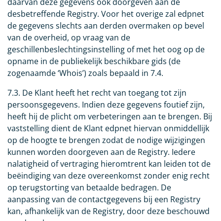
daarvan deze gegevens ook doorgeven aan de
desbetreffende Registry. Voor het overige zal edpnet
de gegevens slechts aan derden overmaken op bevel
van de overheid, op vraag van de
geschillenbeslechtingsinstelling of met het oog op de
opname in de publiekelijk beschikbare gids (de
zogenaamde ‘Whois’) zoals bepaald in 7.4.
7.3. De Klant heeft het recht van toegang tot zijn
persoonsgegevens. Indien deze gegevens foutief zijn,
heeft hij de plicht om verbeteringen aan te brengen. Bij
vaststelling dient de Klant edpnet hiervan onmiddellijk
op de hoogte te brengen zodat de nodige wijzigingen
kunnen worden doorgeven aan de Registry. Iedere
nalatigheid of vertraging hieromtrent kan leiden tot de
beëindiging van deze overeenkomst zonder enig recht
op terugstorting van betaalde bedragen. De
aanpassing van de contactgegevens bij een Registry
kan, afhankelijk van de Registry, door deze beschouwd