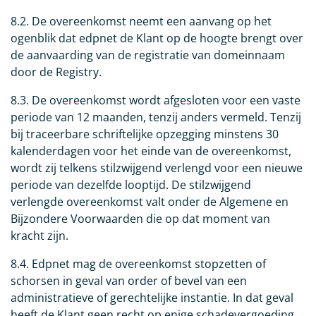
8.2. De overeenkomst neemt een aanvang op het
ogenblik dat edpnet de Klant op de hoogte brengt over
de aanvaarding van de registratie van domeinnaam
door de Registry.
8.3. De overeenkomst wordt afgesloten voor een vaste
periode van 12 maanden, tenzij anders vermeld. Tenzij
bij traceerbare schriftelijke opzegging minstens 30
kalenderdagen voor het einde van de overeenkomst,
wordt zij telkens stilzwijgend verlengd voor een nieuwe
periode van dezelfde looptijd. De stilzwijgend
verlengde overeenkomst valt onder de Algemene en
Bijzondere Voorwaarden die op dat moment van
kracht zijn.
8.4. Edpnet mag de overeenkomst stopzetten of
schorsen in geval van order of bevel van een
administratieve of gerechtelijke instantie. In dat geval
heeft de Klant geen recht op enige schadevergoeding