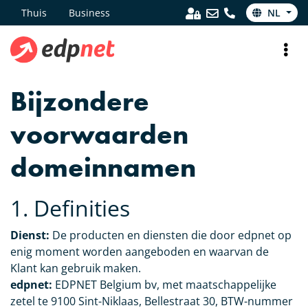
Thuis
Business
NL
Bijzondere
voorwaarden
domeinnamen
1. Definities
Dienst:
De producten en diensten die door edpnet op
enig moment worden aangeboden en waarvan de
Klant kan gebruik maken.
edpnet:
EDPNET Belgium bv, met maatschappelijke
zetel te 9100 Sint-Niklaas, Bellestraat 30, BTW-nummer