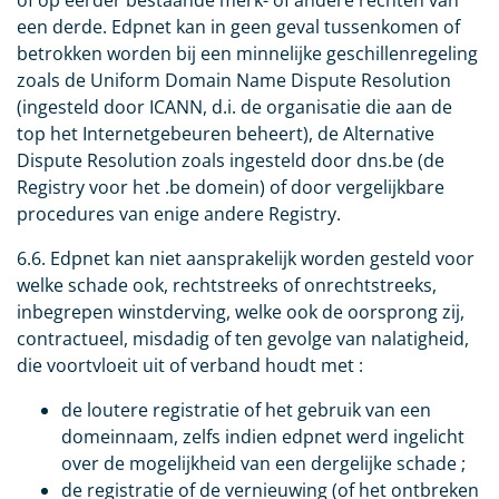
of op eerder bestaande merk- of andere rechten van
een derde. Edpnet kan in geen geval tussenkomen of
betrokken worden bij een minnelijke geschillenregeling
zoals de Uniform Domain Name Dispute Resolution
(ingesteld door ICANN, d.i. de organisatie die aan de
top het Internetgebeuren beheert), de Alternative
Dispute Resolution zoals ingesteld door dns.be (de
Registry voor het .be domein) of door vergelijkbare
procedures van enige andere Registry.
6.6. Edpnet kan niet aansprakelijk worden gesteld voor
welke schade ook, rechtstreeks of onrechtstreeks,
inbegrepen winstderving, welke ook de oorsprong zij,
contractueel, misdadig of ten gevolge van nalatigheid,
die voortvloeit uit of verband houdt met :
de loutere registratie of het gebruik van een
domeinnaam, zelfs indien edpnet werd ingelicht
over de mogelijkheid van een dergelijke schade ;
de registratie of de vernieuwing (of het ontbreken