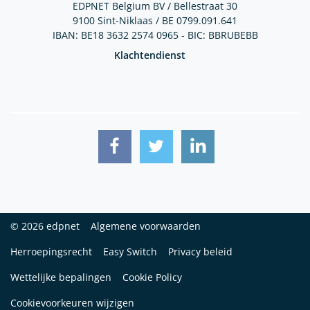
EDPNET Belgium BV / Bellestraat 30
9100 Sint-Niklaas / BE 0799.091.641
IBAN: BE18 3632 2574 0965 - BIC: BBRUBEBB
Klachtendienst
© 2026 edpnet
Algemene voorwaarden
Herroepingsrecht
Easy Switch
Privacy beleid
Wettelijke bepalingen
Cookie Policy
Cookievoorkeuren wijzigen