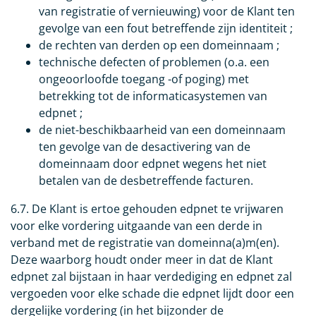
van registratie of vernieuwing) voor de Klant ten
gevolge van een fout betreffende zijn identiteit ;
de rechten van derden op een domeinnaam ;
technische defecten of problemen (o.a. een
ongeoorloofde toegang -of poging) met
betrekking tot de informaticasystemen van
edpnet ;
de niet-beschikbaarheid van een domeinnaam
ten gevolge van de desactivering van de
domeinnaam door edpnet wegens het niet
betalen van de desbetreffende facturen.
6.7. De Klant is ertoe gehouden edpnet te vrijwaren
voor elke vordering uitgaande van een derde in
verband met de registratie van domeinna(a)m(en).
Deze waarborg houdt onder meer in dat de Klant
edpnet zal bijstaan in haar verdediging en edpnet zal
vergoeden voor elke schade die edpnet lijdt door een
dergelijke vordering (in het bijzonder de